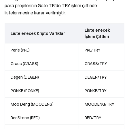
para projelerinin Gate TR'de TRY işlem çiftinde
listelenmesine karar verilmiştir.
Listelenecek
Listelenecek Kripto Varlıklar
İşlem Çiftleri
Perle (PRL)
PRL/TRY
Grass (GRASS)
GRASS/TRY
Degen (DEGEN)
DEGEN/TRY
PONKE (PONKE)
PONKE/TRY
Moo Deng (MOODENG)
MOODENG/TRY
RedStone (RED)
RED/TRY